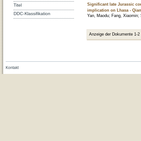
Significant late Jurassic c
Titel
implication on Lhasa - Qiang
DDC-Klassifikation
Yan, Maodu
;
Fang, Xiaomin
;
Anzeige der Dokumente 1-2
Kontakt