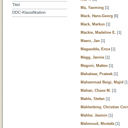
Titel
Ma, Yaoming
[1]
DDC-Klassifikation
Mack, Hans-Georg
[6]
Mack, Markus
[1]
Mackie, Madeline E.
[1]
Maerz, Jan
[1]
Magaudda, Enza
[1]
Magg, Janine
[1]
Magoni, Matteo
[1]
Mahalwar, Prateek
[1]
Mahammad Beigi, Majid
[1
Mahan, Chase M.
[1]
Mahle, Stefan
[1]
Mahlenbrey, Christian Cor
Mahler, Jasmin
[1]
Mahmoud, Mostafa
[1]