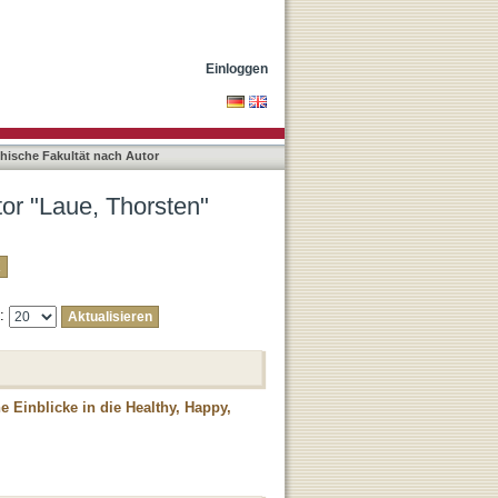
Einloggen
phische Fakultät nach Autor
tor "Laue, Thorsten"
e:
 Einblicke in die Healthy, Happy,