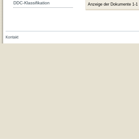
DDC-Klassifikation
Anzeige der Dokumente 1-1
Kontakt