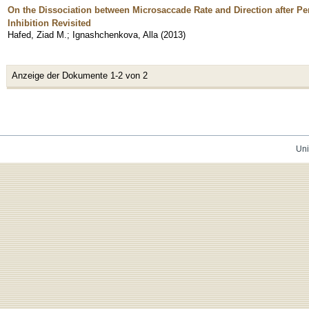
On the Dissociation between Microsaccade Rate and Direction after Pe
Inhibition Revisited
Hafed, Ziad M.
;
Ignashchenkova, Alla
(
2013
)
Anzeige der Dokumente 1-2 von 2
Uni