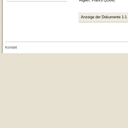
Algieri, Franco
(
2004
)
Anzeige der Dokumente 1-1
Kontakt