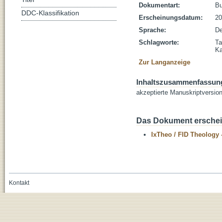
Dokumentart:
B
DDC-Klassifikation
Erscheinungsdatum:
20
Sprache:
De
Schlagworte:
Ta
Ka
Zur Langanzeige
Inhaltszusammenfassun
akzeptierte Manuskriptversio
Das Dokument erschein
IxTheo / FID Theology 
Kontakt