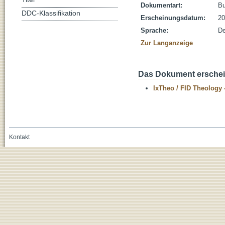
Dokumentart:
B
DDC-Klassifikation
Erscheinungsdatum:
20
Sprache:
De
Zur Langanzeige
Das Dokument erschein
IxTheo / FID Theology 
Kontakt