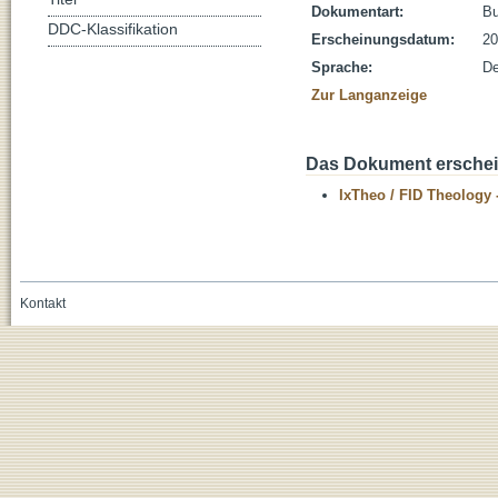
Dokumentart:
B
DDC-Klassifikation
Erscheinungsdatum:
20
Sprache:
De
Zur Langanzeige
Das Dokument erschein
IxTheo / FID Theology 
Kontakt