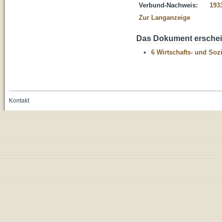
Verbund-Nachweis:
193
Zur Langanzeige
Das Dokument erschein
6 Wirtschafts- und Soz
Kontakt