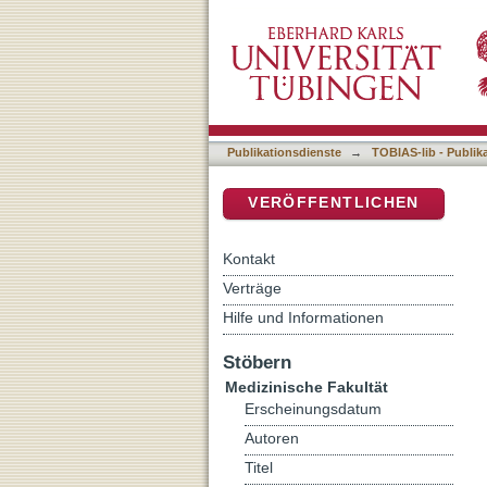
Die Bedeutung eines CRI
DSpace Repositorium (Manakin b
Gliomzellen in vitro
Publikationsdienste
→
TOBIAS-lib - Publik
VERÖFFENTLICHEN
Kontakt
Verträge
Hilfe und Informationen
Stöbern
Medizinische Fakultät
Erscheinungsdatum
Autoren
Titel