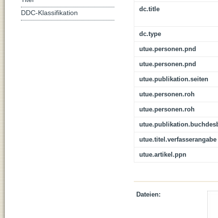
dc.title
DDC-Klassifikation
dc.type
utue.personen.pnd
utue.personen.pnd
utue.publikation.seiten
utue.personen.roh
utue.personen.roh
utue.publikation.buchdes
utue.titel.verfasserangabe
utue.artikel.ppn
Dateien: