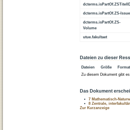
dcterms.isPartOf.ZSTitelI
dcterms.isPartOf.ZS-Issue
dcterms.isPartOf.ZS-
Volume
utue.fakultaet
Dateien zu dieser Res
Dateien
Größe
Forma
Zu diesem Dokument gibt es 
Das Dokument erschein
7 Mathematisch-Naturwi
8 Zentrale, interfakult
Zur Kurzanzeige