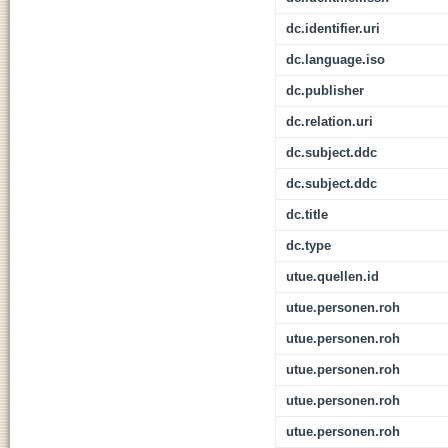
dc.identifier.uri
dc.language.iso
dc.publisher
dc.relation.uri
dc.subject.ddc
dc.subject.ddc
dc.title
dc.type
utue.quellen.id
utue.personen.roh
utue.personen.roh
utue.personen.roh
utue.personen.roh
utue.personen.roh