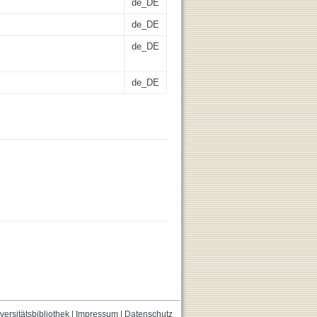
de_DE
de_DE
de_DE
de_DE
versitätsbibliothek
|
Impressum
|
Datenschutz