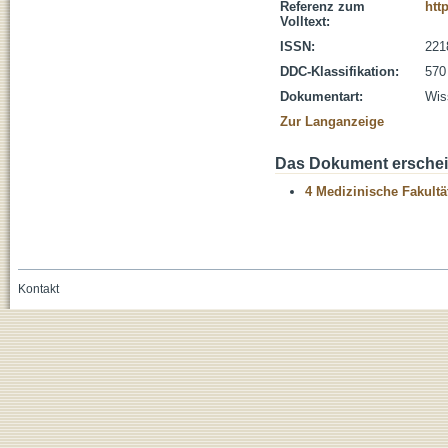
Referenz zum
htt
Volltext:
ISSN:
221
DDC-Klassifikation:
570
Dokumentart:
Wis
Zur Langanzeige
Das Dokument erschein
4 Medizinische Fakultä
Kontakt