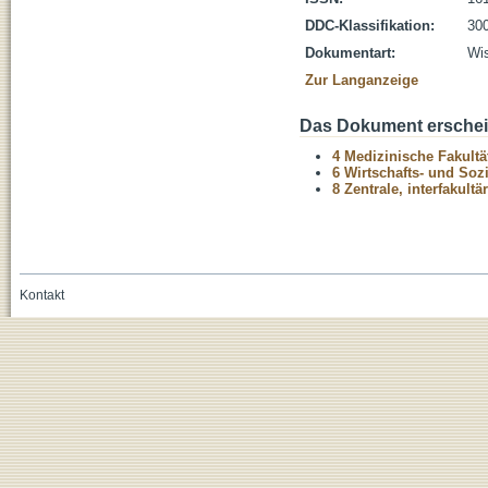
DDC-Klassifikation:
300
Dokumentart:
Wis
Zur Langanzeige
Das Dokument erschein
4 Medizinische Fakultä
6 Wirtschafts- und Soz
8 Zentrale, interfakult
Kontakt