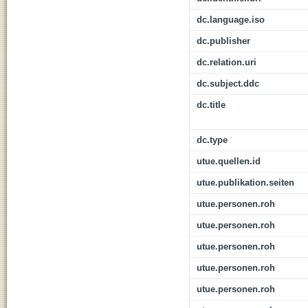
dc.language.iso
dc.publisher
dc.relation.uri
dc.subject.ddc
dc.title
dc.type
utue.quellen.id
utue.publikation.seiten
utue.personen.roh
utue.personen.roh
utue.personen.roh
utue.personen.roh
utue.personen.roh