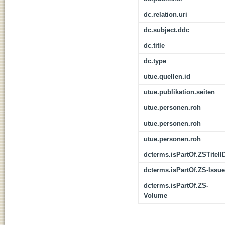
dc.relation.uri
dc.subject.ddc
dc.title
dc.type
utue.quellen.id
utue.publikation.seiten
utue.personen.roh
utue.personen.roh
utue.personen.roh
dcterms.isPartOf.ZSTitelI
dcterms.isPartOf.ZS-Issue
dcterms.isPartOf.ZS-
Volume