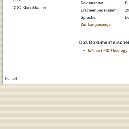
Dokumentart:
B
DDC-Klassifikation
Erscheinungsdatum:
20
Sprache:
De
Zur Langanzeige
Das Dokument erschein
IxTheo / FID Theology 
Kontakt