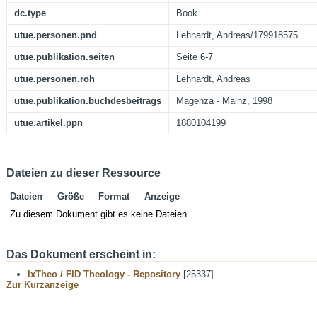
dc.type
Book
utue.personen.pnd
Lehnardt, Andreas/179918575
utue.publikation.seiten
Seite 6-7
utue.personen.roh
Lehnardt, Andreas
utue.publikation.buchdesbeitrags
Magenza - Mainz, 1998
utue.artikel.ppn
1880104199
Dateien zu dieser Ressource
Dateien
Größe
Format
Anzeige
Zu diesem Dokument gibt es keine Dateien.
Das Dokument erscheint in:
IxTheo / FID Theology - Repository
[25337]
Zur Kurzanzeige