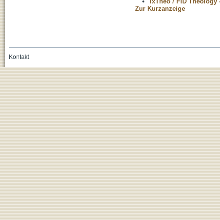
IxTheo / FID Theology 
Zur Kurzanzeige
Kontakt