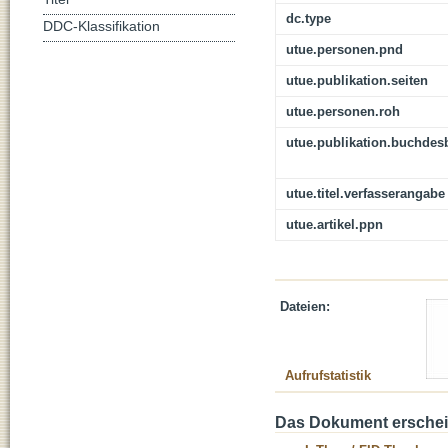
dc.type
DDC-Klassifikation
utue.personen.pnd
utue.publikation.seiten
utue.personen.roh
utue.publikation.buchdes
utue.titel.verfasserangabe
utue.artikel.ppn
Dateien:
Aufrufstatistik
Das Dokument erschein