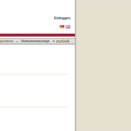
Einloggen
« zurück
epository
→
Dokumentanzeige