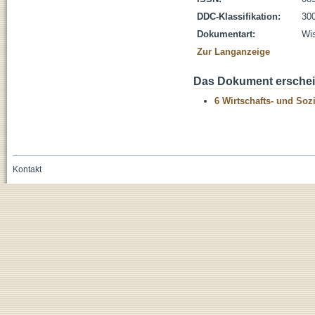
DDC-Klassifikation:
300
Dokumentart:
Wis
Zur Langanzeige
Das Dokument erschein
6 Wirtschafts- und Soz
Kontakt