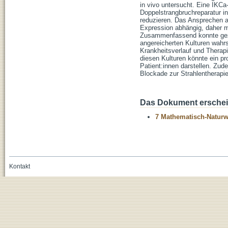
in vivo untersucht. Eine IKCa-
Doppelstrangbruchreparatur in
reduzieren. Das Ansprechen a
Expression abhängig, daher m
Zusammenfassend konnte geze
angereicherten Kulturen wahrs
Krankheitsverlauf und Therap
diesen Kulturen könnte ein pr
Patient:innen darstellen. Zud
Blockade zur Strahlentherapie
Das Dokument erschein
7 Mathematisch-Naturwi
Kontakt