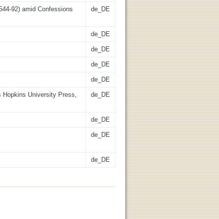
544-92) amid Confessions
de_DE
de_DE
de_DE
de_DE
de_DE
s Hopkins University Press,
de_DE
de_DE
de_DE
de_DE