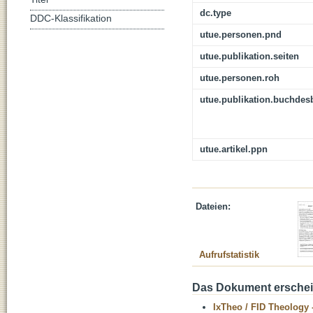
dc.type
DDC-Klassifikation
utue.personen.pnd
utue.publikation.seiten
utue.personen.roh
utue.publikation.buchdes
utue.artikel.ppn
Dateien:
Aufrufstatistik
Das Dokument erschein
IxTheo / FID Theology 