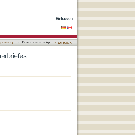
Einloggen
« zurück
epository
→
Dokumentanzeige
erbriefes