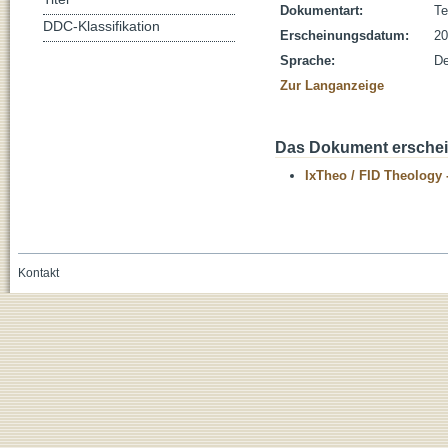
Dokumentart:
Te
DDC-Klassifikation
Erscheinungsdatum:
20
Sprache:
De
Zur Langanzeige
Das Dokument erschein
IxTheo / FID Theology 
Kontakt