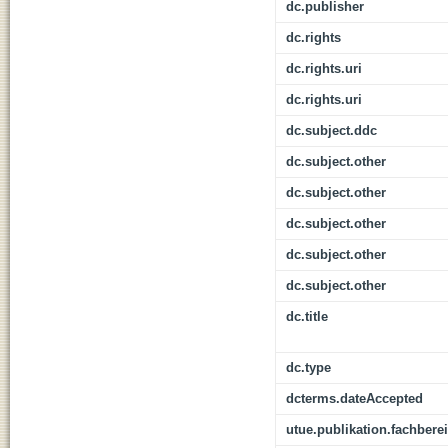
dc.publisher
dc.rights
dc.rights.uri
dc.rights.uri
dc.subject.ddc
dc.subject.other
dc.subject.other
dc.subject.other
dc.subject.other
dc.subject.other
dc.title
dc.type
dcterms.dateAccepted
utue.publikation.fachbere