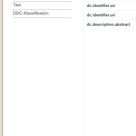
Titel
dc.identifier.uri
DDC-Klassifikation
dc.identifier.uri
dc.description.abstract