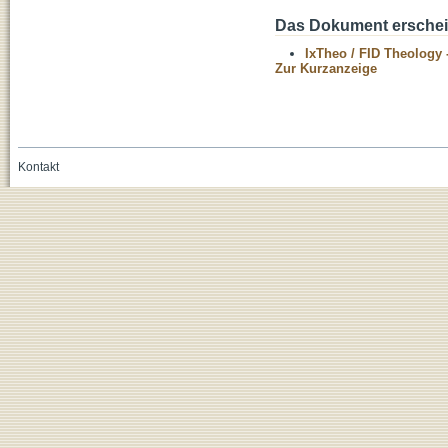
Das Dokument erschein
IxTheo / FID Theology 
Zur Kurzanzeige
Kontakt