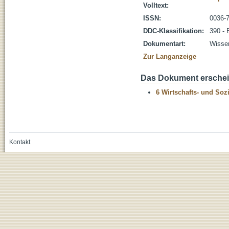
Volltext:
ISSN:
0036-
DDC-Klassifikation:
390 - 
Dokumentart:
Wissen
Zur Langanzeige
Das Dokument erschein
6 Wirtschafts- und Soz
Kontakt