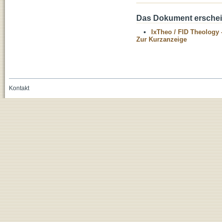
Das Dokument erschein
IxTheo / FID Theology 
Zur Kurzanzeige
Kontakt