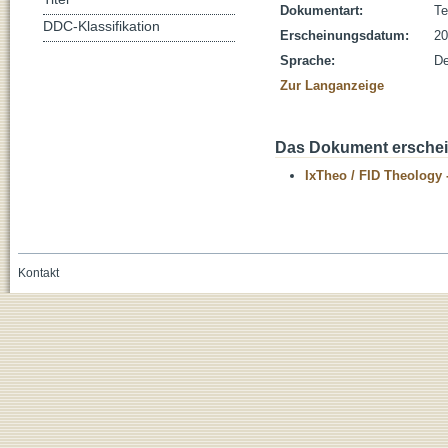
Dokumentart:
Te
DDC-Klassifikation
Erscheinungsdatum:
20
Sprache:
De
Zur Langanzeige
Das Dokument erschein
IxTheo / FID Theology 
Kontakt