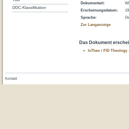
Dokumentart:
Wi
DDC-Klassifikation
Erscheinungsdatum:
19
Sprache:
De
Zur Langanzeige
Das Dokument erschein
IxTheo / FID Theology 
Kontakt