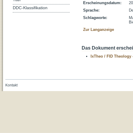
Erscheinungsdatum:
20
DDC-Klassifikation
Sprache:
De
Schlagworte:
Ma
Bi
Zur Langanzeige
Das Dokument erschein
IxTheo / FID Theology 
Kontakt