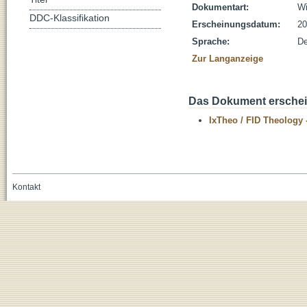
Dokumentart:
Wi
DDC-Klassifikation
Erscheinungsdatum:
20
Sprache:
De
Zur Langanzeige
Das Dokument erschein
IxTheo / FID Theology 
Kontakt