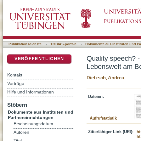
Quality speech? - die Relevanz theologische
DSpace Repositorium (Manakin basiert)
Sündenbegriffs
Publikationsdienste
→
TOBIAS-portale
→
Dokumente aus Instituten und Pa
Quality speech? -
VERÖFFENTLICHEN
Lebenswelt am Be
Kontakt
Dietzsch, Andrea
Verträge
Hilfe und Informationen
Dateien:
Stöbern
Dokumente aus Instituten und
Partnereinrichtungen
Aufrufstatistik
Erscheinungsdatum
Zitierfähiger Link (URI):
ht
Autoren
ht
Titel