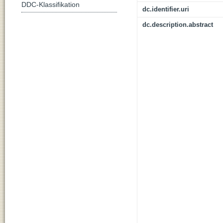
DDC-Klassifikation
dc.identifier.uri
dc.description.abstract