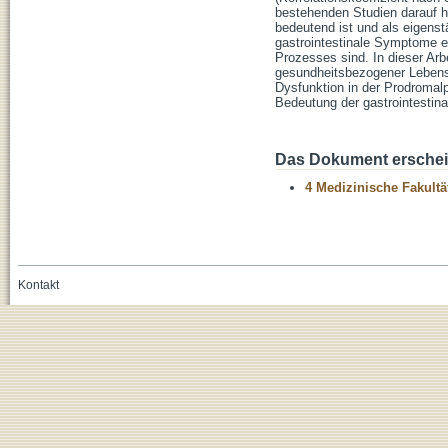
bestehenden Studien darauf h
bedeutend ist und als eigens
gastrointestinale Symptome e
Prozesses sind. In dieser A
gesundheitsbezogener Lebensq
Dysfunktion in der Prodromal
Bedeutung der gastrointestina
Das Dokument erschein
4 Medizinische Fakultä
Kontakt