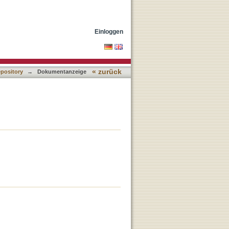
Einloggen
« zurück
epository
→
Dokumentanzeige