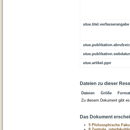
utue.titel.verfasserangabe
utue.publikation.abrufzei
utue.publikation.swbdat
utue.artikel.ppn
Dateien zu dieser Res
Dateien
Größe
Forma
Zu diesem Dokument gibt es 
Das Dokument erschein
5 Philosophische Fakul
8 Zentrale, interfakult