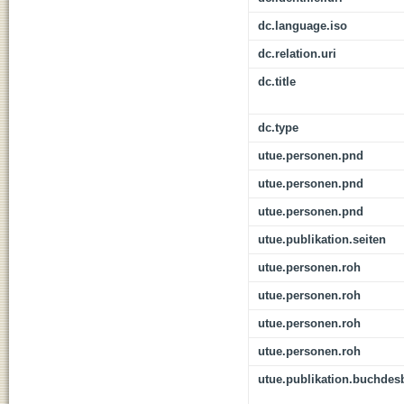
dc.language.iso
dc.relation.uri
dc.title
dc.type
utue.personen.pnd
utue.personen.pnd
utue.personen.pnd
utue.publikation.seiten
utue.personen.roh
utue.personen.roh
utue.personen.roh
utue.personen.roh
utue.publikation.buchdes