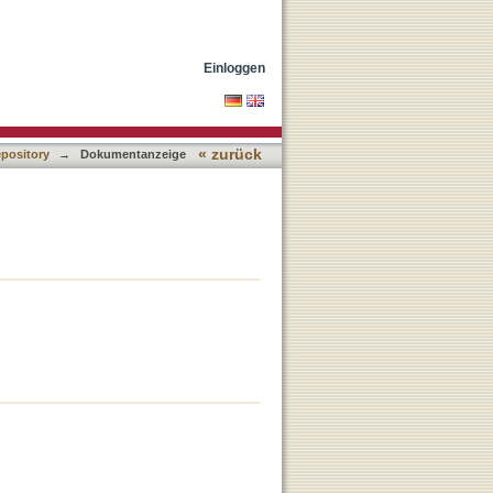
Einloggen
« zurück
epository
→
Dokumentanzeige