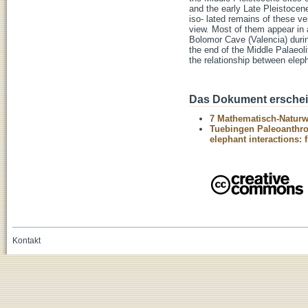
and the early Late Pleistocen
iso- lated remains of these ve
view. Most of them appear in
Bolomor Cave (Valencia) duri
the end of the Middle Palaeol
the relationship between elep
Das Dokument erschein
7 Mathematisch-Naturwi
Tuebingen Paleoanthro
elephant interactions: 
Kontakt