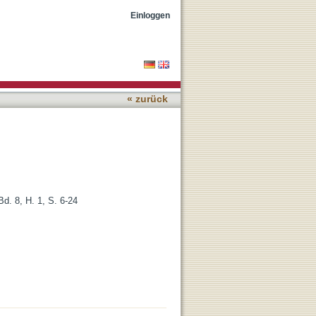
Einloggen
« zurück
Bd. 8, H. 1, S. 6-24