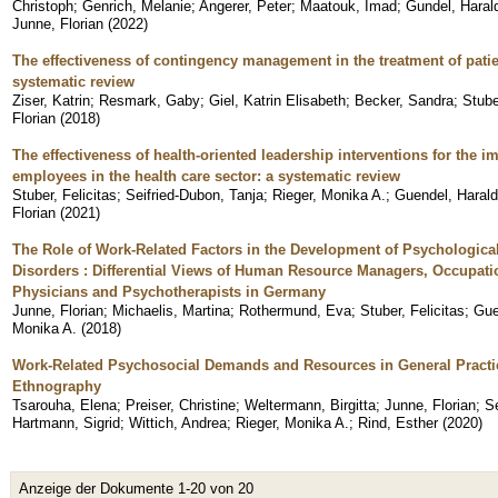
Christoph
;
Genrich, Melanie
;
Angerer, Peter
;
Maatouk, Imad
;
Gundel, Haral
Junne, Florian
(
2022
)
The effectiveness of contingency management in the treatment of patie
systematic review
Ziser, Katrin
;
Resmark, Gaby
;
Giel, Katrin Elisabeth
;
Becker, Sandra
;
Stube
Florian
(
2018
)
The effectiveness of health-oriented leadership interventions for the 
employees in the health care sector: a systematic review
Stuber, Felicitas
;
Seifried-Dubon, Tanja
;
Rieger, Monika A.
;
Guendel, Harald
Florian
(
2021
)
The Role of Work-Related Factors in the Development of Psychologica
Disorders : Differential Views of Human Resource Managers, Occupati
Physicians and Psychotherapists in Germany
Junne, Florian
;
Michaelis, Martina
;
Rothermund, Eva
;
Stuber, Felicitas
;
Gue
Monika A.
(
2018
)
Work-Related Psychosocial Demands and Resources in General Pract
Ethnography
Tsarouha, Elena
;
Preiser, Christine
;
Weltermann, Birgitta
;
Junne, Florian
;
Se
Hartmann, Sigrid
;
Wittich, Andrea
;
Rieger, Monika A.
;
Rind, Esther
(
2020
)
Anzeige der Dokumente 1-20 von 20