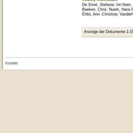
De Smet, Stefanie
;
Int-Veen, 
Baeken, Chris
;
Nuerk, Hans-
Ehlis, Ann -Christine
;
Vanderh
Anzeige der Dokumente 1-1
Kontakt