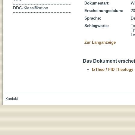
Dokumentart:
Wi
DDC-Klassifikation
Erscheinungsdatum:
20
Sprache:
De
Schlagworte:
To
Th
Le
Zur Langanzeige
Das Dokument erschein
IxTheo / FID Theology 
Kontakt