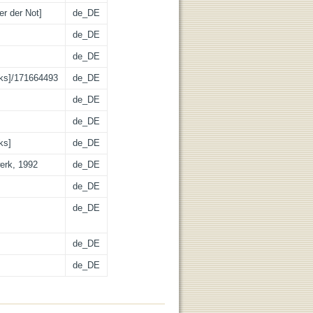
er der Not]
de_DE
de_DE
de_DE
rks]/171664493
de_DE
de_DE
de_DE
ks]
de_DE
werk, 1992
de_DE
de_DE
de_DE
de_DE
de_DE