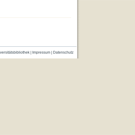
versitätsbibliothek
|
Impressum
|
Datenschutz