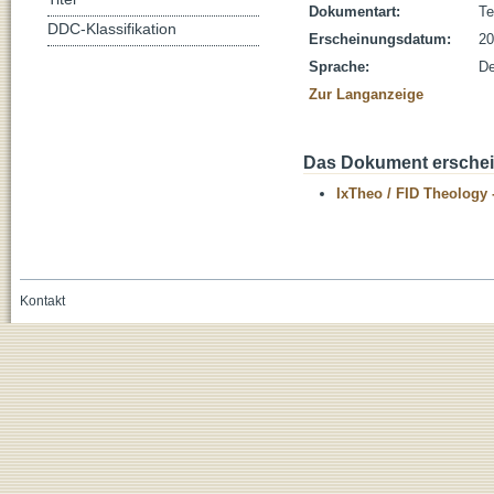
Dokumentart:
Te
DDC-Klassifikation
Erscheinungsdatum:
20
Sprache:
De
Zur Langanzeige
Das Dokument erschein
IxTheo / FID Theology 
Kontakt