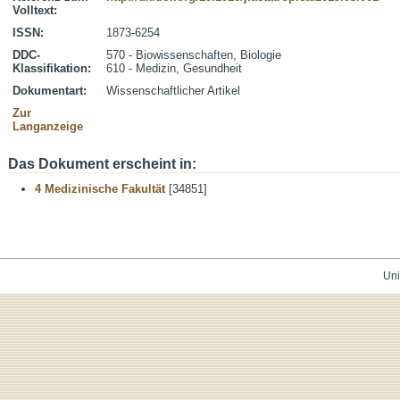
Volltext:
ISSN:
1873-6254
DDC-
570 - Biowissenschaften, Biologie
Klassifikation:
610 - Medizin, Gesundheit
Dokumentart:
Wissenschaftlicher Artikel
Zur
Langanzeige
Das Dokument erscheint in:
4 Medizinische Fakultät
[34851]
Uni